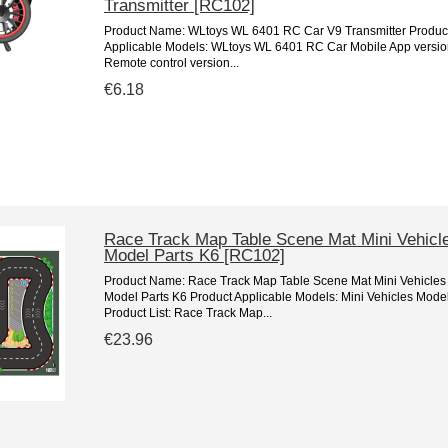
Transmitter [RC102]
Product Name: WLtoys WL 6401 RC Car V9 Transmitter Produc
Applicable Models: WLtoys WL 6401 RC Car Mobile App versio
Remote control version...
€6.18
Race Track Map Table Scene Mat Mini Vehicl
Model Parts K6 [RC102]
Product Name: Race Track Map Table Scene Mat Mini Vehicles
Model Parts K6 Product Applicable Models: Mini Vehicles Mode
Product List: Race Track Map...
€23.96