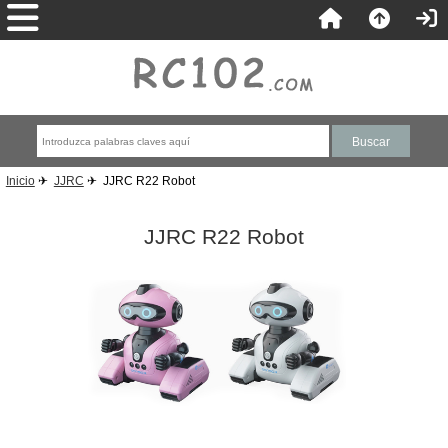
Inicio
✈
JJRC
✈ JJRC R22 Robot
JJRC R22 Robot