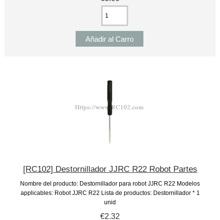
[RC102] Destornillador JJRC R22 Robot Partes
Nombre del producto: Destornillador para robot JJRC R22 Modelos
applicables: Robot JJRC R22 Lista de productos: Destornillador * 1
unid
€2.32