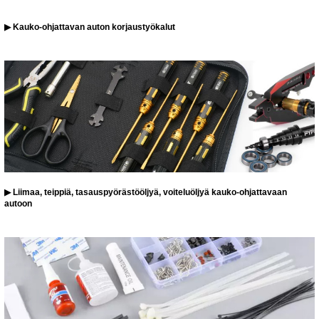
▶ Kauko-ohjattavan auton korjaustyökalut
▶ Liimaa, teippiä, tasauspyörästööljyä, voiteluöljyä
kauko-ohjattavaan
autoon