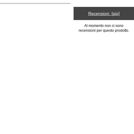
Recensioni [più]
Al momento non ci sono
recensioni per questo prodotto.