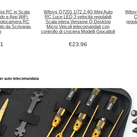
ni RC in Scala
Wltoys Q7201 1/72 2.4G Mini Auto
Wltoy
do e App WiFi,
RC Luce LED 3 velocità regolabili
C
 Fotocamera RC
Scala intera Versione Q Desktop
regol
olo da Scrivania,
Micro Veicoli telecomandati con
o
controllo di crociera Modelli Giocattoli
11
€23.96
per auto telecomandata